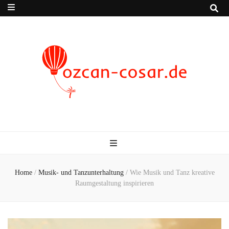
Ozcan-cosar.de
die spannende Welt der Unterhaltung
Home
/
Musik- und Tanzunterhaltung
/
Wie Musik und Tanz kreative
Raumgestaltung inspirieren