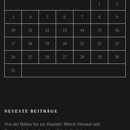
1
2
3
4
5
6
7
8
9
10
11
12
13
14
15
16
17
18
19
20
21
22
23
24
25
26
27
28
29
30
31
NEUESTE BEITRÄGE
Von der Bühne bis zur Haustür: Merch‑Versand und