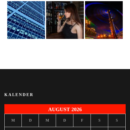
KALENDER
AUGUST 2026
M
D
M
D
F
S
S