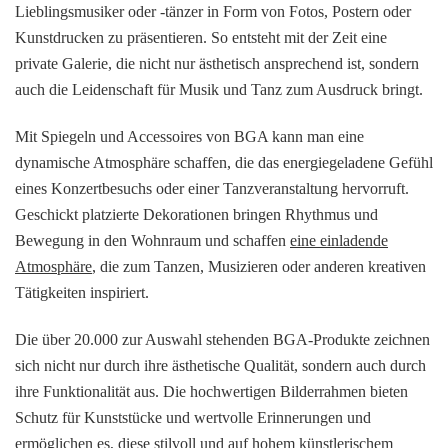
Lieblingsmusiker oder -tänzer in Form von Fotos, Postern oder
Kunstdrucken zu präsentieren. So entsteht mit der Zeit eine
private Galerie, die nicht nur ästhetisch ansprechend ist, sondern
auch die Leidenschaft für Musik und Tanz zum Ausdruck bringt.
Mit Spiegeln und Accessoires von BGA kann man eine
dynamische Atmosphäre schaffen, die das energiegeladene Gefühl
eines Konzertbesuchs oder einer Tanzveranstaltung hervorruft.
Geschickt platzierte Dekorationen bringen Rhythmus und
Bewegung in den Wohnraum und schaffen
eine einladende
Atmosphäre
, die zum Tanzen, Musizieren oder anderen kreativen
Tätigkeiten inspiriert.
Die über 20.000 zur Auswahl stehenden BGA-Produkte zeichnen
sich nicht nur durch ihre ästhetische Qualität, sondern auch durch
ihre Funktionalität aus. Die hochwertigen Bilderrahmen bieten
Schutz für Kunststücke und wertvolle Erinnerungen und
ermöglichen es, diese stilvoll und auf hohem künstlerischem