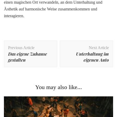
einen magischen Ort verwandeln, an dem Unterhaltung und
Ästhetik auf harmonische Weise zusammenkommen und
interagieren.
Post
Previous Article
Next Article
Navigation
Das eigene Zuhause
Unterhaltung im
gestalten
eigenen Auto
You may also like...